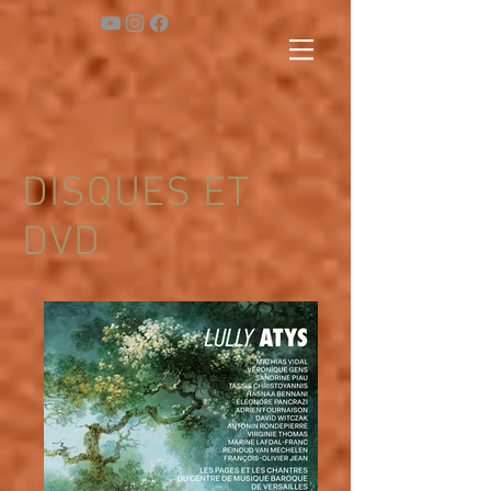
DISQUES ET
DVD