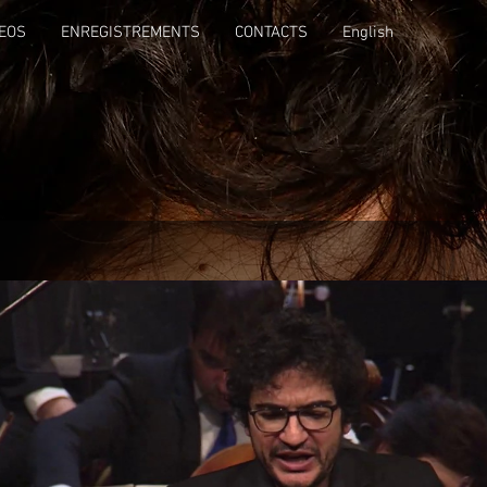
DEOS
ENREGISTREMENTS
CONTACTS
English