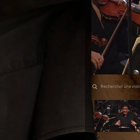
Search videos